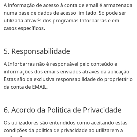
A informação de acesso à conta de email é armazenada
numa base de dados de acesso limitado. Só pode ser
utilizada através dos programas Inforbarras e em
casos específicos.
5. Responsabilidade
A Inforbarras não é responsável pelo conteúdo e
informações dos emails enviados através da aplicação.
Estas são da exclusiva responsabilidade do proprietário
da conta de EMAIL.
6. Acordo da Política de Privacidade
Os utilizadores são entendidos como aceitando estas
condições da política de privacidade ao utilizarem a