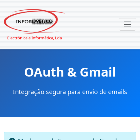
Electrónica e Informática, Lda
OAuth & Gmail
Integração segura para envio de emails