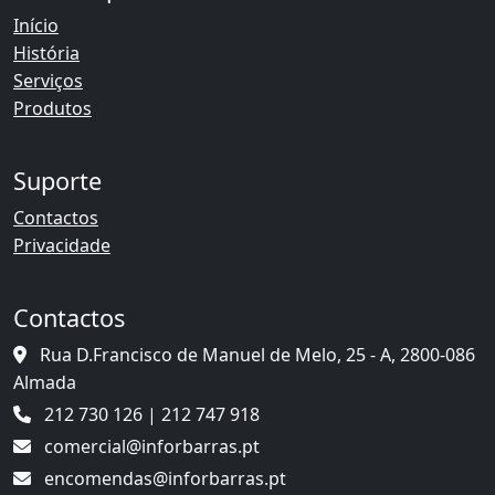
Início
História
Serviços
Produtos
Suporte
Contactos
Privacidade
Contactos
Rua D.Francisco de Manuel de Melo, 25 - A, 2800-086
Almada
212 730 126 | 212 747 918
comercial@inforbarras.pt
encomendas@inforbarras.pt