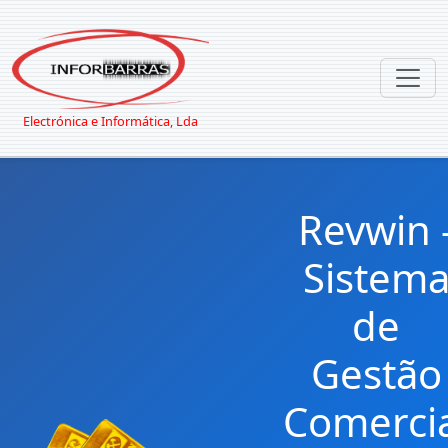
Electrónica e Informática, Lda
Revwin 
Sistem
de
Gestão
Comerci